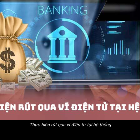
Thực hiện rút qua ví điện tử tại hệ thống