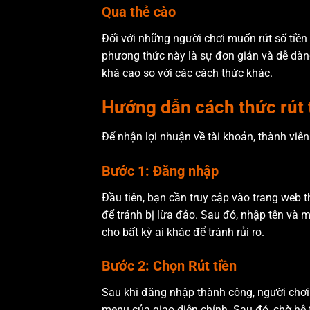
Qua thẻ cào
Đối với những người chơi muốn rút số tiền 
phương thức này là sự đơn giản và dễ dàng
khá cao so với các cách thức khác.
Hướng dẫn cách thức rút t
Để nhận lợi nhuận về tài khoản, thành viê
Bước 1: Đăng nhập
Đầu tiên, bạn cần truy cập vào trang web
để tránh bị lừa đảo. Sau đó, nhập tên và 
cho bất kỳ ai khác để tránh rủi ro.
Bước 2: Chọn Rút tiền
Sau khi đăng nhập thành công, người chơi 
menu của giao diện chính. Sau đó, chờ hệ t