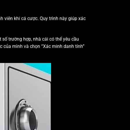
 viên khi cá cược. Quy trình này giúp xác
t số trường hợp, nhà cái có thể yêu cầu
ợc của mình và chọn “Xác minh danh tính”