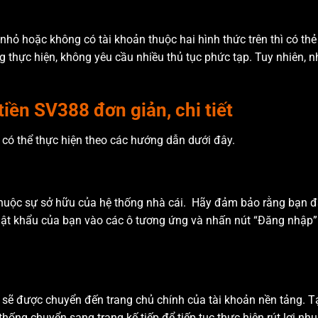
nhỏ hoặc không có tài khoản thuộc hai hình thức trên thì có th
 thực hiện, không yêu cầu nhiều thủ tục phức tạp. Tuy nhiên, n
iền SV388 đơn giản, chi tiết
n có thể thực hiện theo các hướng dẫn dưới đây.
 thuộc sự sở hữu của hệ thống nhà cái. Hãy đảm bảo rằng bạn đ
mật khẩu của bạn vào các ô tương ứng và nhấn nút “Đăng nhập”. 
sẽ được chuyển đến trang chủ chính của tài khoản nền tảng. Tại
hống chuyển sang trang kế tiếp để tiếp tục thực hiện rút lợi nhu