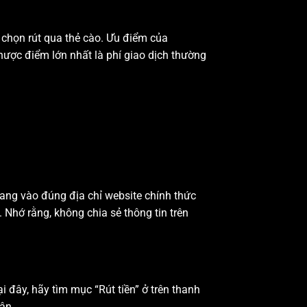
ẻ chọn rút qua thẻ cào. Ưu điểm của
hược điểm lớn nhất là phí giao dịch thường
ang vào đúng địa chỉ website chính thức
Nhớ rằng, không chia sẻ thông tin trên
 đây, hãy tìm mục “Rút tiền” ở trên thanh
ận.