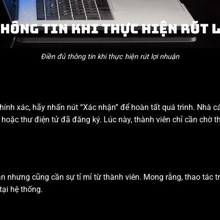
Điền đủ thông tin khi thực hiện rút lợi nhuận
hính xác, hãy nhấn nút “Xác nhận” để hoàn tất quá trình. Nhà 
hoặc thư điện tử đã đăng ký. Lúc này, thành viên chỉ cần chờ t
ản nhưng cũng cần sự tỉ mỉ từ thành viên. Mong rằng, thao tác 
tại hệ thống.