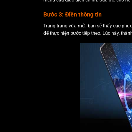
Bước 3: Điền thông tin
Trang trang vừa mở, bạn sẽ thấy các phươ
để thực hiện bước tiếp theo. Lúc này, thành