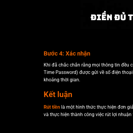
Bước 4: Xác nhận
Khi đã chắc chắn rằng mọi thông tin đều c
Time Password) được gửi về số điện thoại 
khoảng thời gian.
Kết luận
Rút tiền
là một hình thức thực hiện đơn gi
và thực hiện thành công việc rút lợi nhuận 