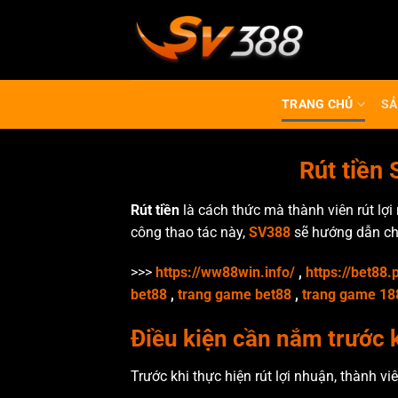
Bỏ
qua
nội
dung
TRANG CHỦ
SẢ
Rút tiền
Rút tiền
là cách thức mà thành viên rút lợ
công thao tác này,
SV388
sẽ hướng dẫn chi
>>>
https://ww88win.info/
,
https://bet88.
bet88
,
trang game bet88
,
trang game 18
Điều kiện cần nắm trước kh
Trước khi thực hiện rút lợi nhuận, thành v