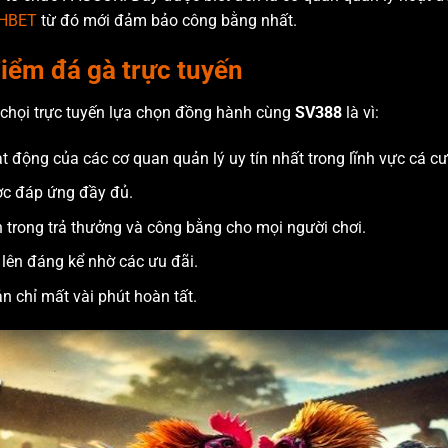
HBET
từ đó mới đảm bảo công bằng nhất.
điểm đá gà trực tuyến
 chọi trực tuyến lựa chọn đồng hành cùng
SV388
là vì:
t động của các cơ quan quản lý uy tín nhất trong lĩnh vực cá cư
ợc đáp ứng đầy đủ.
h trong trả thưởng và công bằng cho mọi người chơi.
 lên đáng kể nhờ các ưu đãi.
ản chỉ mất vài phút hoàn tất.