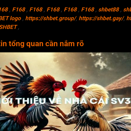
168
,
F168
,
F168
,
F168
,
F168
,
F168
,
shbet88
,
sh
ET logo
,
https://shbet.group/
,
https://shbet.gay/
,
h
SHBET
,
tin tổng quan cần nắm rõ