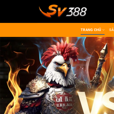
Bỏ
qua
nội
dung
TRANG CHỦ
SẢ