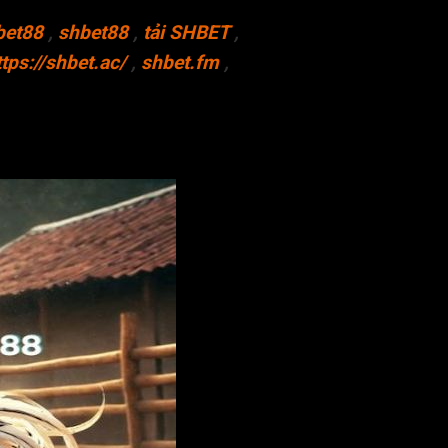
bet88
,
shbet88
,
tải SHBET
,
ttps://shbet.ac/
,
shbet.fm
,