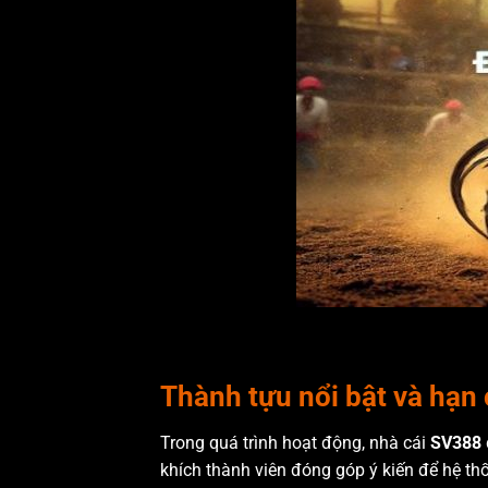
Thành tựu nổi bật và hạn
Trong quá trình hoạt động, nhà cái
SV388
khích thành viên đóng góp ý kiến để hệ th