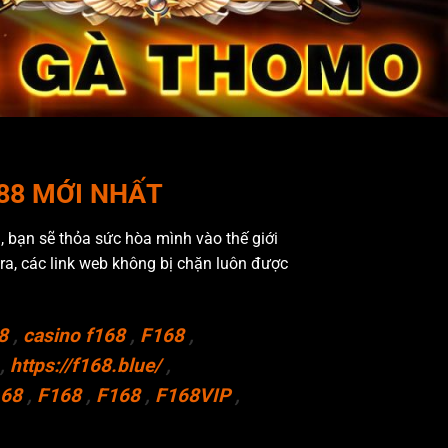
388 MỚI NHẤT
 bạn sẽ thỏa sức hòa mình vào thế giới
ra, các link web không bị chặn luôn được
8
,
casino f168
,
F168
,
,
https://f168.blue/
,
68
,
F168
,
F168
,
F168VIP
,