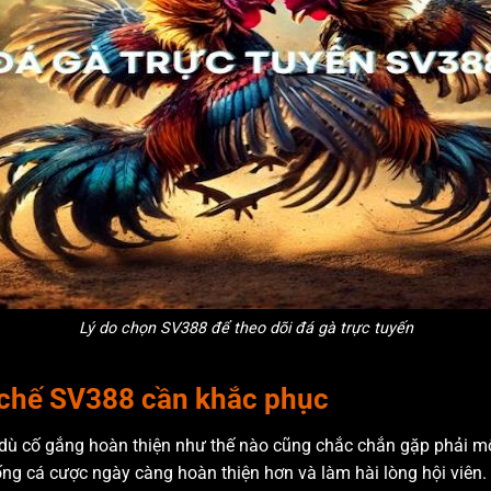
Lý do chọn SV388 để theo dõi đá gà trực tuyến
 chế SV388 cần khắc phục
dù cố gắng hoàn thiện như thế nào cũng chắc chắn gặp phải một
ống cá cược ngày càng hoàn thiện hơn và làm hài lòng hội viên.