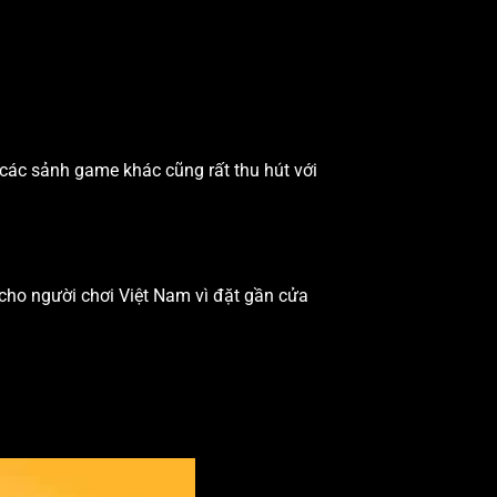
 các sảnh game khác cũng rất thu hút với
 cho người chơi Việt Nam vì đặt gần cửa