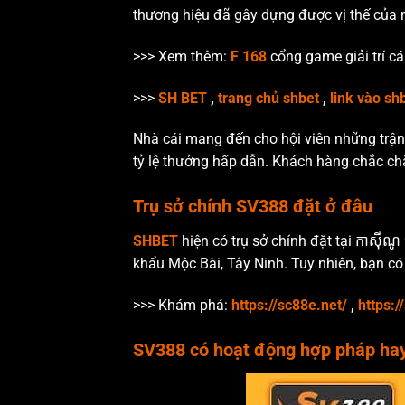
thương hiệu đã gây dựng được vị thế của m
>>> Xem thêm:
F 168
cổng game giải trí c
>>>
SH BET
,
trang chủ shbet
,
link vào sh
Nhà cái mang đến cho hội viên những trận 
tỷ lệ thưởng hấp dẫn. Khách hàng chắc chắ
Trụ sở chính SV388 đặt ở đâu
SHBET
hiện có trụ sở chính đặt tại
កាស៊ីណូ
khẩu Mộc Bài, Tây Ninh. Tuy nhiên, bạn có t
>>> Khám phá:
https://sc88e.net/
,
https:
SV388 có hoạt động hợp pháp ha